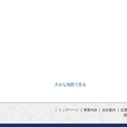
大きな地図で見る
|
トップページ
|
事業内容
|
会社案内
|
交
個