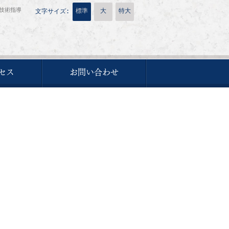
技術指導
標準
大
特大
文字サイズ:
セス
お問い合わせ