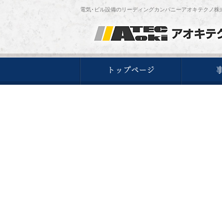
電気･ビル設備のリーディングカンパニーアオキテクノ株
トップページ